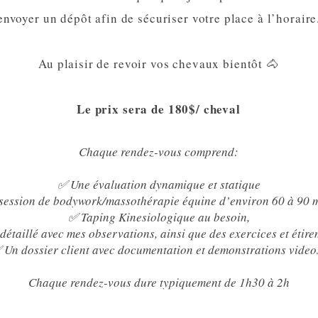
envoyer un dépôt afin de sécuriser votre place à l’horaire
Au plaisir de revoir vos chevaux bientôt 🐴
Le prix sera de 180$/ cheval
Chaque rendez-vous comprend:
✅ Une évaluation dynamique et statique
session de bodywork/massothérapie équine d’environ 60 à 90 m
✅ Taping Kinesiologique au besoin,
étaillé avec mes observations, ainsi que des exercices et étir
 Un dossier client avec documentation et demonstrations video
Chaque rendez-vous dure typiquement de 1h30 à 2h