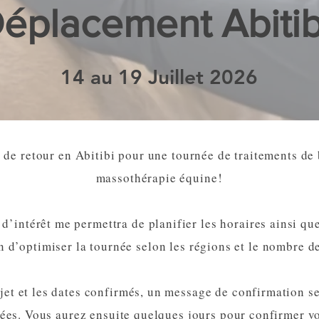
éplacement Abitib
14 au 19 Juillet 2026
t de retour en Abitibi pour une tournée de traitements d
massothérapie équine!
d’intérêt me permettra de planifier les horaires ainsi que
 d’optimiser la tournée selon les régions et le nombre d
ajet et les dates confirmés, un message de confirmation s
ées. Vous aurez ensuite quelques jours pour confirmer v