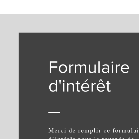
Formulaire
d'intérêt
Merci de remplir ce formulai
d’intérêt pour la tournée de