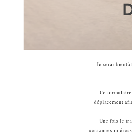
D
Je serai bientô
Ce formulaire 
déplacement afin
Une fois le tr
personnes intéress