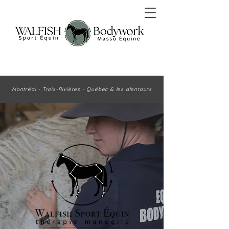
Montréal - Trois-Rivières - Québec & les alentours