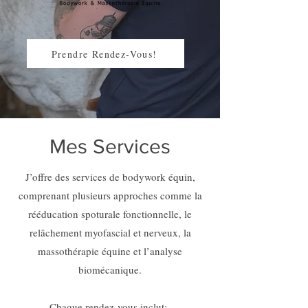
Prendre Rendez-Vous!
Mes Services
J’offre des services de bodywork équin,
comprenant plusieurs approches comme la
rééducation spoturale fonctionnelle, le
relâchement myofascial et nerveux, la
massothérapie équine et l’analyse
biomécanique.
Chaque rendez-vous inclut: