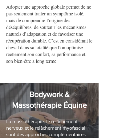
Adopter une approche globale permet de ne
pas seulement traiter un symptôme isolé,
mais de comprendre l’origine des
déséquilibres, de soutenir les mécanismes
naturels d’adaptation et de favoriser une
récupération durable. C’est en considérant le
cheval dans sa totalité que l’on optimise
réellement son confort, sa performance et
son bien-être à long terme.
Bodywork &
Massothérapie Équine
La massothérapie, le relâchement
nerveux et le relâchement myofascial
sont des approches complémentaires